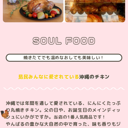
SOUL FOOD
焼きたてでも温めなおしても美味しい！
島民みんなに愛されている
沖縄のチキン
沖縄では年間を通して愛されている、にんにくたっぷ
り丸焼きチキン。父の日や、お誕生日のメインディッ
シュにいかがですか。
当店の1番人気商品です！
やんばるの豊かな大自然の中で育った、味も香りもジ