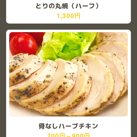
とりの丸焼（ハーフ）
1,300円
骨なしハーブチキン
700円～900円