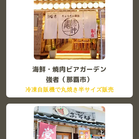
海鮮・焼肉ビアガーデン
強者（那覇市）
冷凍自販機で丸焼き半サイズ販売