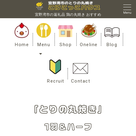
Menu
宜野湾市の返礼品 鶏の丸焼き おすすめ
Home
Menu
Shop
Oneline
Blog
Recruit
Contact
「とりの丸焼き」
1羽＆ハーフ