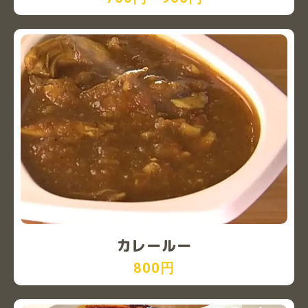
カレールー
800円